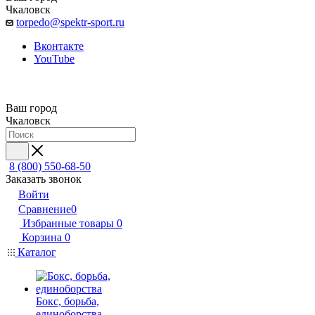
Чкаловск
torpedo@spektr-sport.ru
Вконтакте
YouTube
Ваш город
Чкаловск
8 (800) 550-68-50
Заказать звонок
Войти
Сравнение
0
Избранные товары
0
Корзина
0
Каталог
Бокс, борьба,
единоборства