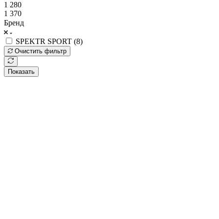
1 280
1 370
Бренд
SPEKTR SPORT (
8
)
Очистить фильтр
Показать