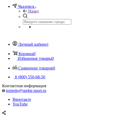
Чкаловск
Назад
Личный кабинет
Корзина
0
Избранные товары
0
Сравнение товаров
0
8 (800) 550-68-50
Контактная информация
torpedo@spektr-sport.ru
Вконтакте
YouTube