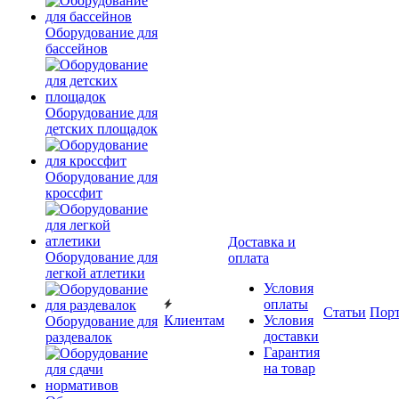
Оборудование для
бассейнов
Оборудование для
детских площадок
Оборудование для
кроссфит
Доставка и
Оборудование для
оплата
легкой атлетики
Условия
оплаты
Статьи
Пор
Клиентам
Условия
Оборудование для
доставки
раздевалок
Гарантия
на товар