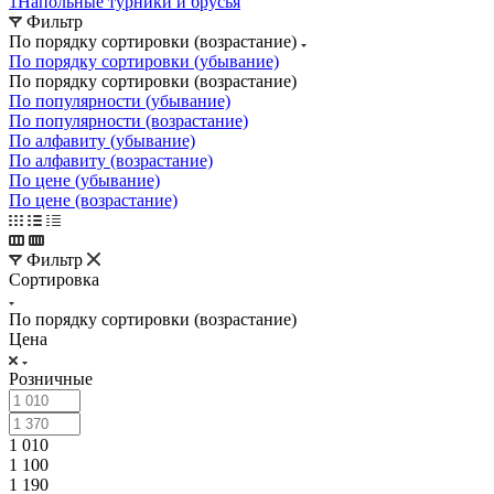
1
Напольные турники и брусья
Фильтр
По порядку сортировки (возрастание)
По порядку сортировки (убывание)
По порядку сортировки (возрастание)
По популярности (убывание)
По популярности (возрастание)
По алфавиту (убывание)
По алфавиту (возрастание)
По цене (убывание)
По цене (возрастание)
Фильтр
Сортировка
По порядку сортировки (возрастание)
Цена
Розничные
1 010
1 100
1 190