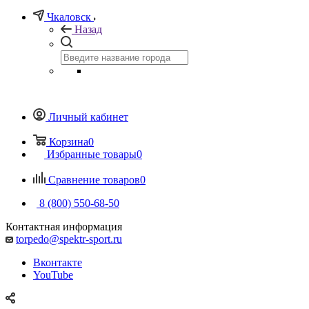
Чкаловск
Назад
Личный кабинет
Корзина
0
Избранные товары
0
Сравнение товаров
0
8 (800) 550-68-50
Контактная информация
torpedo@spektr-sport.ru
Вконтакте
YouTube