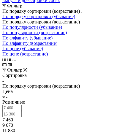
выгула и дрессировки собак
Фильтр
По порядку сортировки (возрастание)
По порядку сортировки (убывание)
По порядку сортировки (возрастание)
По популярности (убывание)
По популярности (возрастание)
По алфавиту (убывание)
По алфавиту (возрастание)
По цене (убывание)
По цене (возрастание)
Фильтр
Сортировка
По порядку сортировки (возрастание)
Цена
Розничные
7 460
9 670
11 880