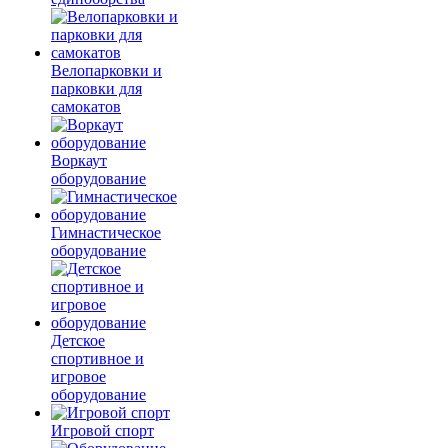
Велопарковки и
парковки для
самокатов
Воркаут
оборудование
Гимнастическое
оборудование
Детское
спортивное и
игровое
оборудование
Игровой спорт