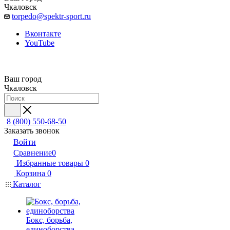
Чкаловск
torpedo@spektr-sport.ru
Вконтакте
YouTube
Ваш город
Чкаловск
8 (800) 550-68-50
Заказать звонок
Войти
Сравнение
0
Избранные товары
0
Корзина
0
Каталог
Бокс, борьба,
единоборства