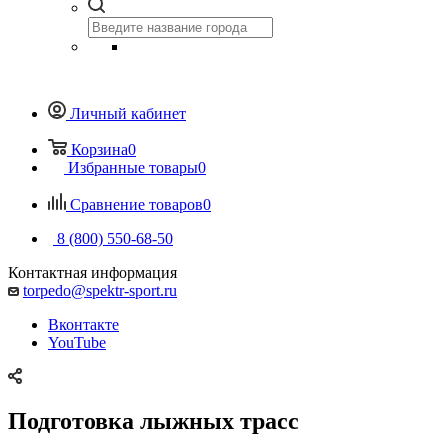
Личный кабинет
Корзина
0
Избранные товары
0
Сравнение товаров
0
8 (800) 550-68-50
Контактная информация
torpedo@spektr-sport.ru
Вконтакте
YouTube
Подготовка лыжных трасс