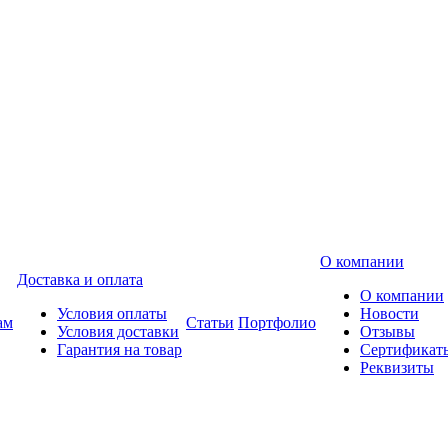
О компании
Доставка и оплата
О компании
Условия оплаты
Новости
ам
Статьи
Портфолио
Условия доставки
Отзывы
Гарантия на товар
Сертификат
Реквизиты