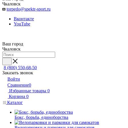
Чкаловск
torpedo@spektr-sport.ru
Вконтакте
YouTube
Ваш город
Чкаловск
8 (800) 550-68-50
Заказать звонок
Войти
Сравнение
0
Избранные товары
0
Корзина
0
Каталог
Бокс, борьба, единоборства
Велопарковки и парковки для самокатов