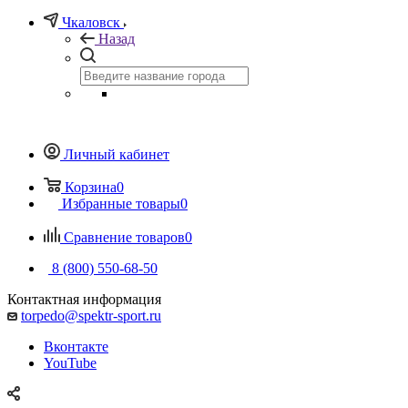
Чкаловск
Назад
Личный кабинет
Корзина
0
Избранные товары
0
Сравнение товаров
0
8 (800) 550-68-50
Контактная информация
torpedo@spektr-sport.ru
Вконтакте
YouTube