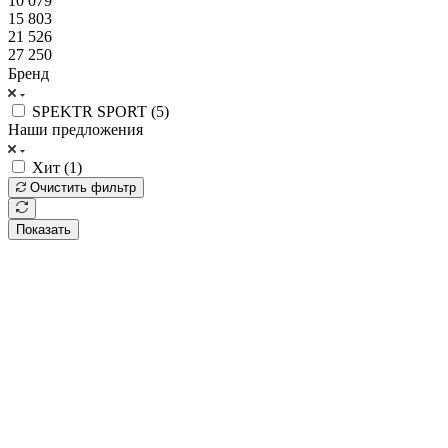
10 079
15 803
21 526
27 250
Бренд
SPEKTR SPORT (
5
)
Наши предложения
Хит (
1
)
Очистить фильтр
Показать