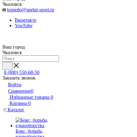
Чкаловск
torpedo@spektr-sport.ru
Вконтакте
YouTube
Ваш город
Чкаловск
8 (800) 550-68-50
Заказать звонок
Войти
Сравнение
0
Избранные товары
0
Корзина
0
Каталог
Бокс, борьба,
единоборства