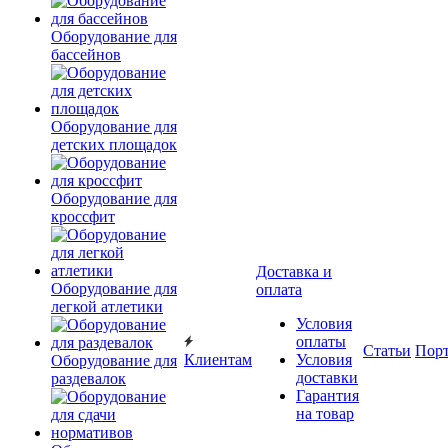
Оборудование для
бассейнов
Оборудование для
детских площадок
Оборудование для
кроссфит
Доставка и
Оборудование для
оплата
легкой атлетики
Условия
оплаты
Статьи
Пор
Клиентам
Условия
Оборудование для
доставки
раздевалок
Гарантия
на товар