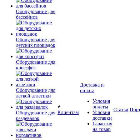
Оборудование для
бассейнов
Оборудование для
детских площадок
Оборудование для
кроссфит
Доставка и
Оборудование для
оплата
легкой атлетики
Условия
оплаты
Статьи
Пор
Клиентам
Условия
Оборудование для
доставки
раздевалок
Гарантия
на товар