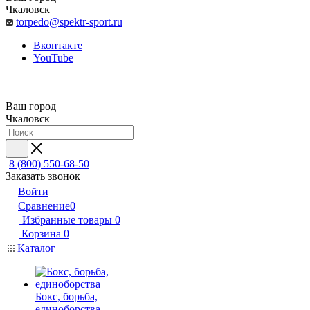
Чкаловск
torpedo@spektr-sport.ru
Вконтакте
YouTube
Ваш город
Чкаловск
8 (800) 550-68-50
Заказать звонок
Войти
Сравнение
0
Избранные товары
0
Корзина
0
Каталог
Бокс, борьба,
единоборства