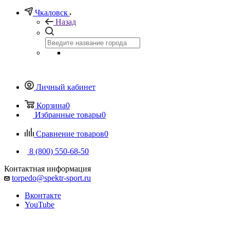
Чкаловск
Назад
Личный кабинет
Корзина
0
Избранные товары
0
Сравнение товаров
0
8 (800) 550-68-50
Контактная информация
torpedo@spektr-sport.ru
Вконтакте
YouTube