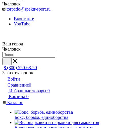
Чкаловск
torpedo@spektr-sport.ru
Вконтакте
YouTube
Ваш город
Чкаловск
8 (800) 550-68-50
Заказать звонок
Войти
Сравнение
0
Избранные товары
0
Корзина
0
Каталог
Бокс, борьба, единоборства
Велопарковки и парковки для самокатов