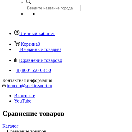
Личный кабинет
Корзина
0
Избранные товары
0
Сравнение товаров
0
8 (800) 550-68-50
Контактная информация
torpedo@spektr-sport.ru
Вконтакте
YouTube
Сравнение товаров
Каталог
—
Сравнение товаров