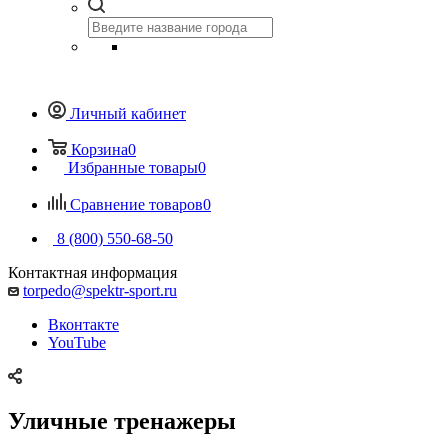
Личный кабинет
Корзина
0
Избранные товары
0
Сравнение товаров
0
8 (800) 550-68-50
Контактная информация
torpedo@spektr-sport.ru
Вконтакте
YouTube
Уличные тренажеры