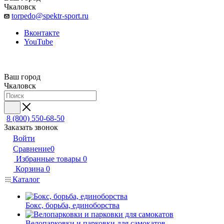
Чкаловск
torpedo@spektr-sport.ru
Вконтакте
YouTube
Ваш город
Чкаловск
8 (800) 550-68-50
Заказать звонок
Войти
Сравнение
0
Избранные товары
0
Корзина
0
Каталог
Бокс, борьба, единоборства
Велопарковки и парковки для самокатов