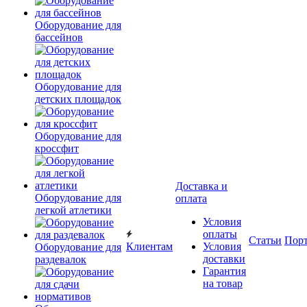
Оборудование для
бассейнов
Оборудование для
детских площадок
Оборудование для
кроссфит
Доставка и
Оборудование для
оплата
легкой атлетики
Условия
оплаты
Статьи
Пор
Клиентам
Условия
Оборудование для
доставки
раздевалок
Гарантия
на товар