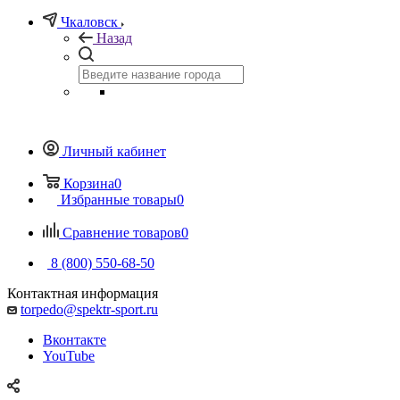
Чкаловск
Назад
Личный кабинет
Корзина
0
Избранные товары
0
Сравнение товаров
0
8 (800) 550-68-50
Контактная информация
torpedo@spektr-sport.ru
Вконтакте
YouTube