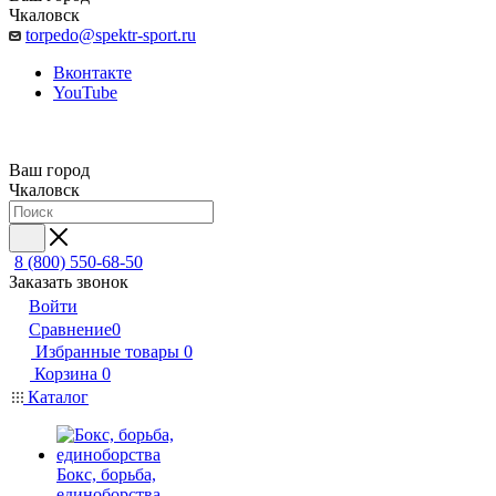
Чкаловск
torpedo@spektr-sport.ru
Вконтакте
YouTube
Ваш город
Чкаловск
8 (800) 550-68-50
Заказать звонок
Войти
Сравнение
0
Избранные товары
0
Корзина
0
Каталог
Бокс, борьба,
единоборства