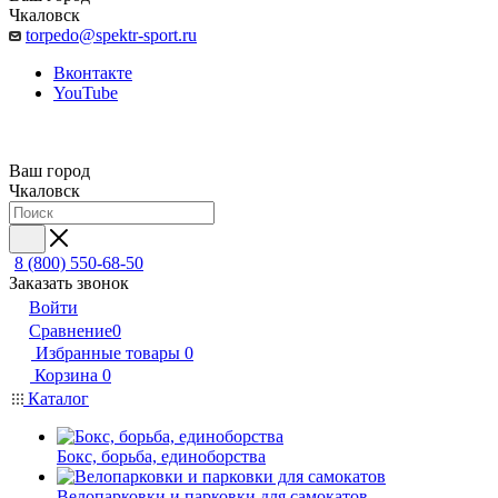
Чкаловск
torpedo@spektr-sport.ru
Вконтакте
YouTube
Ваш город
Чкаловск
8 (800) 550-68-50
Заказать звонок
Войти
Сравнение
0
Избранные товары
0
Корзина
0
Каталог
Бокс, борьба, единоборства
Велопарковки и парковки для самокатов