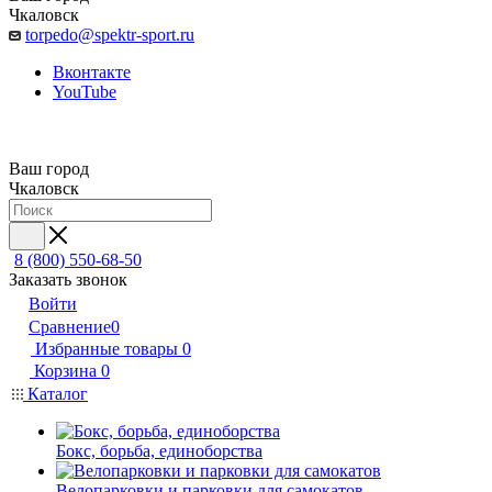
Чкаловск
torpedo@spektr-sport.ru
Вконтакте
YouTube
Ваш город
Чкаловск
8 (800) 550-68-50
Заказать звонок
Войти
Сравнение
0
Избранные товары
0
Корзина
0
Каталог
Бокс, борьба, единоборства
Велопарковки и парковки для самокатов