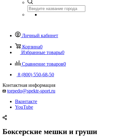
Личный кабинет
Корзина
0
Избранные товары
0
Сравнение товаров
0
8 (800) 550-68-50
Контактная информация
torpedo@spektr-sport.ru
Вконтакте
YouTube
Боксерские мешки и груши