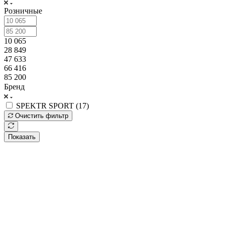
Розничные
10 065
28 849
47 633
66 416
85 200
Бренд
SPEKTR SPORT (
17
)
Очистить фильтр
Показать