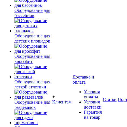
Оборудование для
бассейнов
Оборудование для
детских площадок
Оборудование для
кроссфит
Доставка и
Оборудование для
оплата
легкой атлетики
Условия
оплаты
Статьи
Пор
Клиентам
Условия
Оборудование для
доставки
раздевалок
Гарантия
на товар