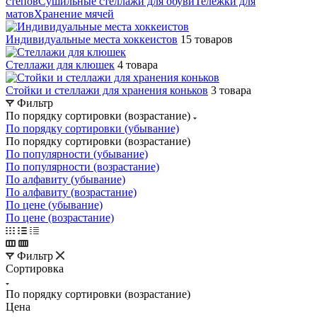
степов
Сушильные стеллажи для обуви
Тележки для
матов
Хранение мячей
Индивидуальные места хоккеистов
15 товаров
Стеллажи для клюшек
4 товара
Стойки и стеллажи для хранения коньков
3 товара
Фильтр
По порядку сортировки (возрастание)
По порядку сортировки (убывание)
По порядку сортировки (возрастание)
По популярности (убывание)
По популярности (возрастание)
По алфавиту (убывание)
По алфавиту (возрастание)
По цене (убывание)
По цене (возрастание)
Фильтр
Сортировка
По порядку сортировки (возрастание)
Цена