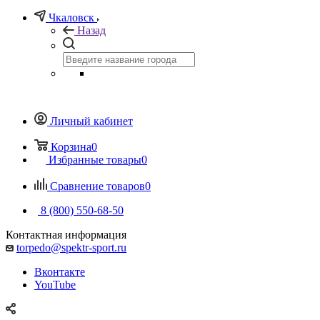
Чкаловск
Назад
Личный кабинет
Корзина
0
Избранные товары
0
Сравнение товаров
0
8 (800) 550-68-50
Контактная информация
torpedo@spektr-sport.ru
Вконтакте
YouTube