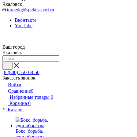
Чкаловск
torpedo@spektr-sport.ru
Вконтакте
YouTube
Ваш город
Чкаловск
8 (800) 550-68-50
Заказать звонок
Войти
Сравнение
0
Избранные товары
0
Корзина
0
Каталог
Бокс, борьба,
единоборства