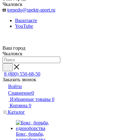
Чкаловск
torpedo@spektr-sport.ru
Вконтакте
YouTube
Ваш город
Чкаловск
8 (800) 550-68-50
Заказать звонок
Войти
Сравнение
0
Избранные товары
0
Корзина
0
Каталог
Бокс, борьба,
единоборства