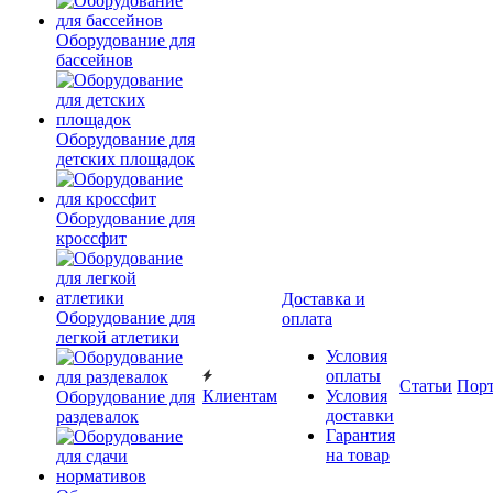
Оборудование для
бассейнов
Оборудование для
детских площадок
Оборудование для
кроссфит
Доставка и
Оборудование для
оплата
легкой атлетики
Условия
оплаты
Статьи
Пор
Клиентам
Условия
Оборудование для
доставки
раздевалок
Гарантия
на товар