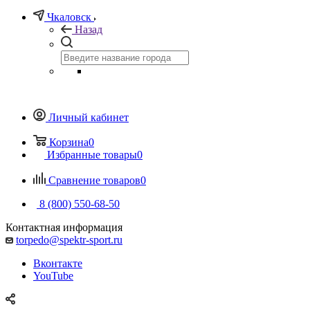
Чкаловск
Назад
Личный кабинет
Корзина
0
Избранные товары
0
Сравнение товаров
0
8 (800) 550-68-50
Контактная информация
torpedo@spektr-sport.ru
Вконтакте
YouTube