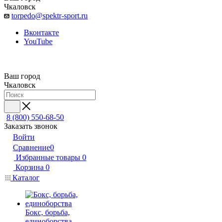
Чкаловск
torpedo@spektr-sport.ru
Вконтакте
YouTube
Ваш город
Чкаловск
8 (800) 550-68-50
Заказать звонок
Войти
Сравнение
0
Избранные товары
0
Корзина
0
Каталог
Бокс, борьба,
единоборства