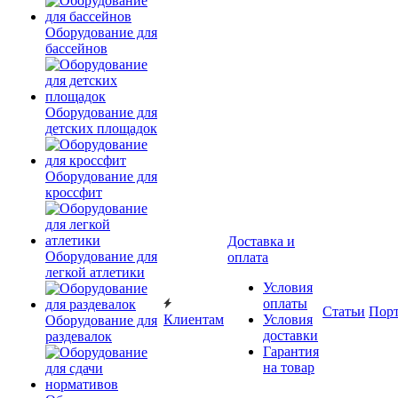
Оборудование для
бассейнов
Оборудование для
детских площадок
Оборудование для
кроссфит
Доставка и
Оборудование для
оплата
легкой атлетики
Условия
оплаты
Статьи
Пор
Клиентам
Условия
Оборудование для
доставки
раздевалок
Гарантия
на товар