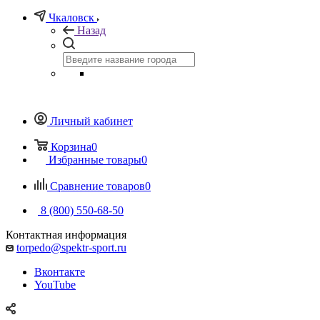
Чкаловск
Назад
Личный кабинет
Корзина
0
Избранные товары
0
Сравнение товаров
0
8 (800) 550-68-50
Контактная информация
torpedo@spektr-sport.ru
Вконтакте
YouTube