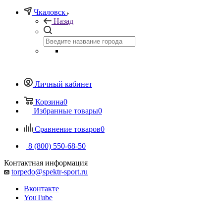
Чкаловск
Назад
Личный кабинет
Корзина
0
Избранные товары
0
Сравнение товаров
0
8 (800) 550-68-50
Контактная информация
torpedo@spektr-sport.ru
Вконтакте
YouTube