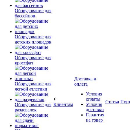
Оборудование для
бассейнов
Оборудование для
детских площадок
Оборудование для
кроссфит
Доставка и
Оборудование для
оплата
легкой атлетики
Условия
оплаты
Статьи
Пор
Клиентам
Условия
Оборудование для
доставки
раздевалок
Гарантия
на товар