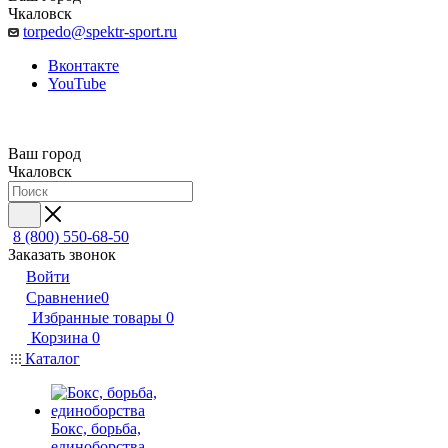
Чкаловск
torpedo@spektr-sport.ru
Вконтакте
YouTube
Ваш город
Чкаловск
8 (800) 550-68-50
Заказать звонок
Войти
Сравнение
0
Избранные товары
0
Корзина
0
Каталог
Бокс, борьба,
единоборства