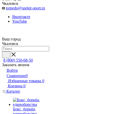
Чкаловск
torpedo@spektr-sport.ru
Вконтакте
YouTube
Ваш город
Чкаловск
8 (800) 550-68-50
Заказать звонок
Войти
Сравнение
0
Избранные товары
0
Корзина
0
Каталог
Бокс, борьба,
единоборства