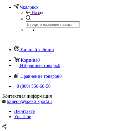
Чкаловск
Назад
Личный кабинет
Корзина
0
Избранные товары
0
Сравнение товаров
0
8 (800) 550-68-50
Контактная информация
torpedo@spektr-sport.ru
Вконтакте
YouTube