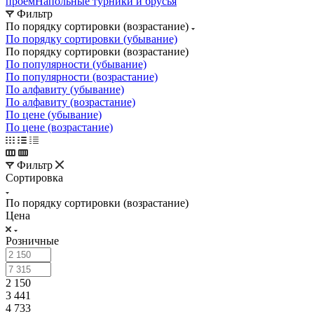
проём
Напольные турники и брусья
Фильтр
По порядку сортировки (возрастание)
По порядку сортировки (убывание)
По порядку сортировки (возрастание)
По популярности (убывание)
По популярности (возрастание)
По алфавиту (убывание)
По алфавиту (возрастание)
По цене (убывание)
По цене (возрастание)
Фильтр
Сортировка
По порядку сортировки (возрастание)
Цена
Розничные
2 150
3 441
4 733