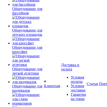
Оборудование для
бассейнов
Оборудование для
детских площадок
Оборудование для
кроссфит
Доставка и
Оборудование для
оплата
легкой атлетики
Условия
оплаты
Статьи
Пор
Клиентам
Условия
Оборудование для
доставки
раздевалок
Гарантия
на товар