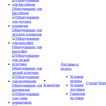
Оборудование для
бассейнов
Оборудование для
детских площадок
Оборудование для
кроссфит
Доставка и
Оборудование для
оплата
легкой атлетики
Условия
оплаты
Статьи
Пор
Клиентам
Условия
Оборудование для
доставки
раздевалок
Гарантия
на товар