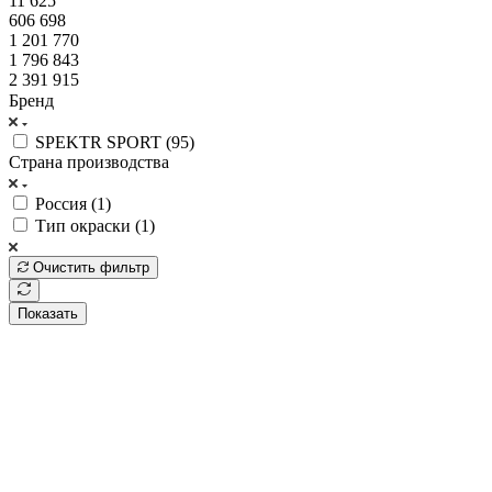
11 625
606 698
1 201 770
1 796 843
2 391 915
Бренд
SPEKTR SPORT (
95
)
Страна производства
Россия (
1
)
Тип окраски (
1
)
Очистить фильтр
Показать