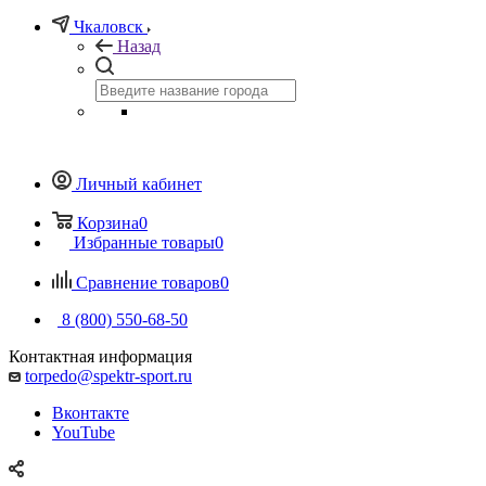
Чкаловск
Назад
Личный кабинет
Корзина
0
Избранные товары
0
Сравнение товаров
0
8 (800) 550-68-50
Контактная информация
torpedo@spektr-sport.ru
Вконтакте
YouTube