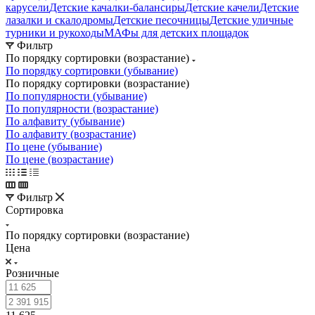
карусели
Детские качалки-балансиры
Детские качели
Детские
лазалки и скалодромы
Детские песочницы
Детские уличные
турники и рукоходы
МАФы для детских площадок
Фильтр
По порядку сортировки (возрастание)
По порядку сортировки (убывание)
По порядку сортировки (возрастание)
По популярности (убывание)
По популярности (возрастание)
По алфавиту (убывание)
По алфавиту (возрастание)
По цене (убывание)
По цене (возрастание)
Фильтр
Сортировка
По порядку сортировки (возрастание)
Цена
Розничные