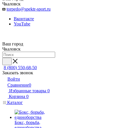
Чкаловск
torpedo@spektr-sport.ru
Вконтакте
YouTube
Ваш город
Чкаловск
8 (800) 550-68-50
Заказать звонок
Войти
Сравнение
0
Избранные товары
0
Корзина
0
Каталог
Бокс, борьба,
единоборства