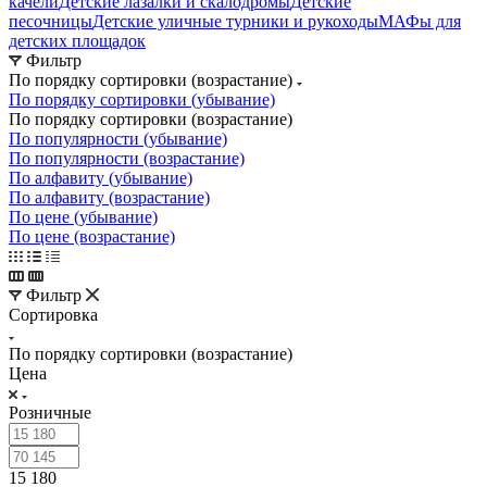
качели
Детские лазалки и скалодромы
Детские
песочницы
Детские уличные турники и рукоходы
МАФы для
детских площадок
Фильтр
По порядку сортировки (возрастание)
По порядку сортировки (убывание)
По порядку сортировки (возрастание)
По популярности (убывание)
По популярности (возрастание)
По алфавиту (убывание)
По алфавиту (возрастание)
По цене (убывание)
По цене (возрастание)
Фильтр
Сортировка
По порядку сортировки (возрастание)
Цена
Розничные
15 180