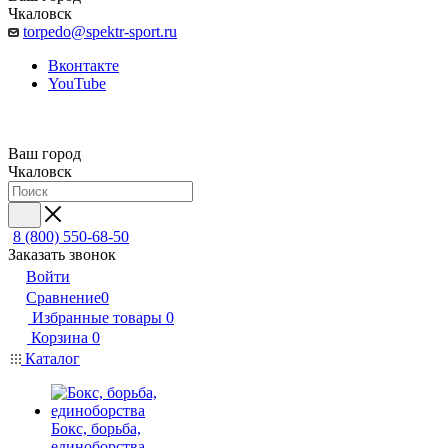
Чкаловск
torpedo@spektr-sport.ru
Вконтакте
YouTube
Ваш город
Чкаловск
8 (800) 550-68-50
Заказать звонок
Войти
Сравнение
0
Избранные товары
0
Корзина
0
Каталог
Бокс, борьба,
единоборства