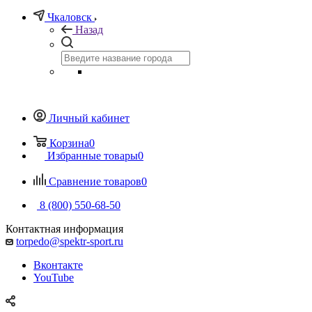
Чкаловск
Назад
Личный кабинет
Корзина
0
Избранные товары
0
Сравнение товаров
0
8 (800) 550-68-50
Контактная информация
torpedo@spektr-sport.ru
Вконтакте
YouTube