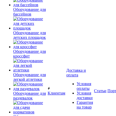
Оборудование для
бассейнов
Оборудование для
детских площадок
Оборудование для
кроссфит
Доставка и
Оборудование для
оплата
легкой атлетики
Условия
оплаты
Статьи
Пор
Клиентам
Условия
Оборудование для
доставки
раздевалок
Гарантия
на товар