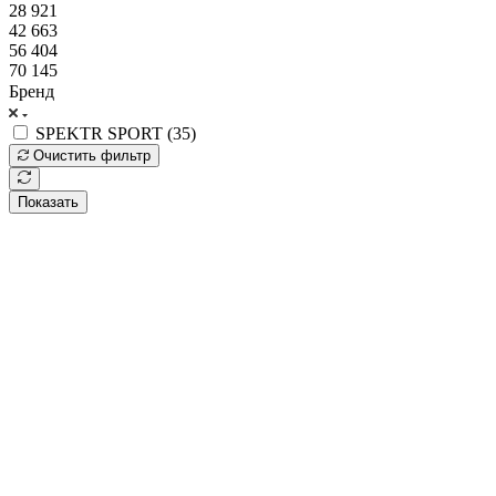
28 921
42 663
56 404
70 145
Бренд
SPEKTR SPORT (
35
)
Очистить фильтр
Показать