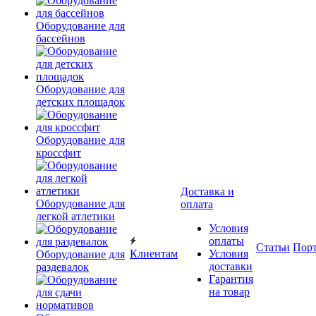
Оборудование для
бассейнов
Оборудование для
детских площадок
Оборудование для
кроссфит
Доставка и
Оборудование для
оплата
легкой атлетики
Условия
оплаты
Статьи
Пор
Клиентам
Условия
Оборудование для
доставки
раздевалок
Гарантия
на товар