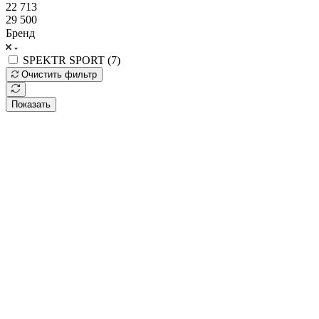
22 713
29 500
Бренд
SPEKTR SPORT (
7
)
Очистить фильтр
Показать