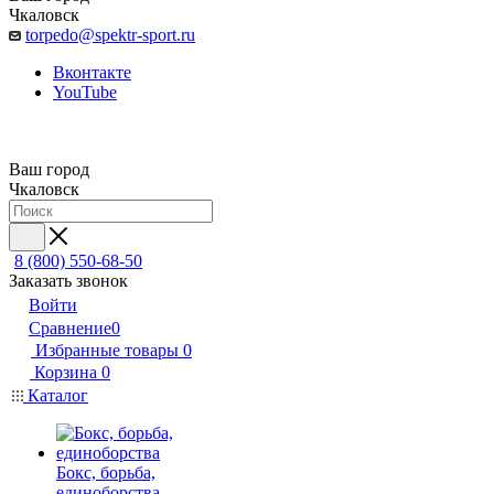
Чкаловск
torpedo@spektr-sport.ru
Вконтакте
YouTube
Ваш город
Чкаловск
8 (800) 550-68-50
Заказать звонок
Войти
Сравнение
0
Избранные товары
0
Корзина
0
Каталог
Бокс, борьба,
единоборства