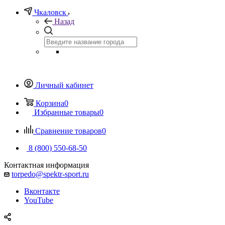
Чкаловск
Назад
Личный кабинет
Корзина
0
Избранные товары
0
Сравнение товаров
0
8 (800) 550-68-50
Контактная информация
torpedo@spektr-sport.ru
Вконтакте
YouTube