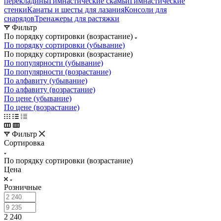
перекладины
Гимнастические скамьи
Гимнастические
стенки
Канаты и шесты для лазания
Консоли для
снарядов
Тренажеры для растяжки
Фильтр
По порядку сортировки (возрастание)
По порядку сортировки (убывание)
По порядку сортировки (возрастание)
По популярности (убывание)
По популярности (возрастание)
По алфавиту (убывание)
По алфавиту (возрастание)
По цене (убывание)
По цене (возрастание)
Фильтр
Сортировка
По порядку сортировки (возрастание)
Цена
Розничные
2 240