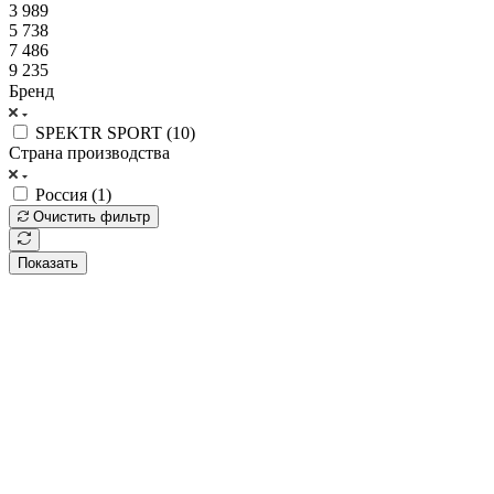
3 989
5 738
7 486
9 235
Бренд
SPEKTR SPORT (
10
)
Страна производства
Россия (
1
)
Очистить фильтр
Показать