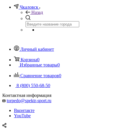
Чкаловск
Назад
Личный кабинет
Корзина
0
Избранные товары
0
Сравнение товаров
0
8 (800) 550-68-50
Контактная информация
torpedo@spektr-sport.ru
Вконтакте
YouTube