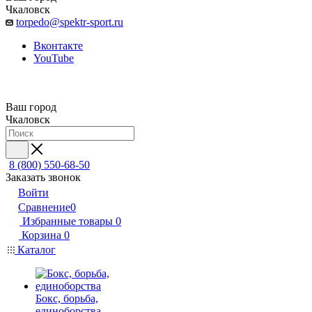
Чкаловск
torpedo@spektr-sport.ru
Вконтакте
YouTube
Ваш город
Чкаловск
8 (800) 550-68-50
Заказать звонок
Войти
Сравнение
0
Избранные товары
0
Корзина
0
Каталог
Бокс, борьба,
единоборства