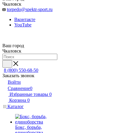
Чкаловск
torpedo@spektr-sport.ru
Вконтакте
YouTube
Ваш город
Чкаловск
8 (800) 550-68-50
Заказать звонок
Войти
Сравнение
0
Избранные товары
0
Корзина
0
Каталог
Бокс, борьба,
единоборства