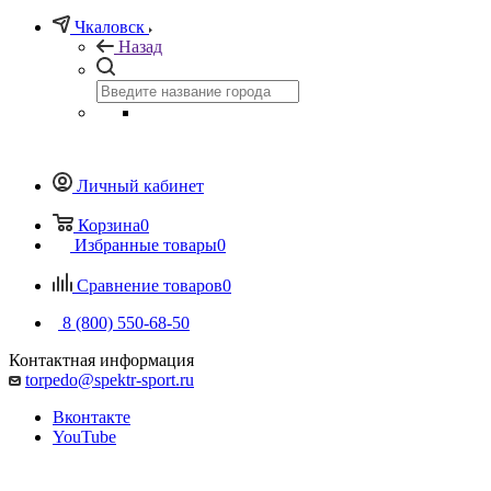
Чкаловск
Назад
Личный кабинет
Корзина
0
Избранные товары
0
Сравнение товаров
0
8 (800) 550-68-50
Контактная информация
torpedo@spektr-sport.ru
Вконтакте
YouTube