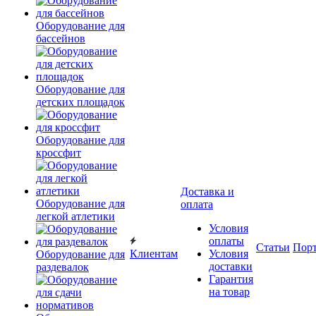
Оборудование для
бассейнов
Оборудование для
детских площадок
Оборудование для
кроссфит
Доставка и
Оборудование для
оплата
легкой атлетики
Условия
оплаты
Статьи
Пор
Клиентам
Условия
Оборудование для
доставки
раздевалок
Гарантия
на товар